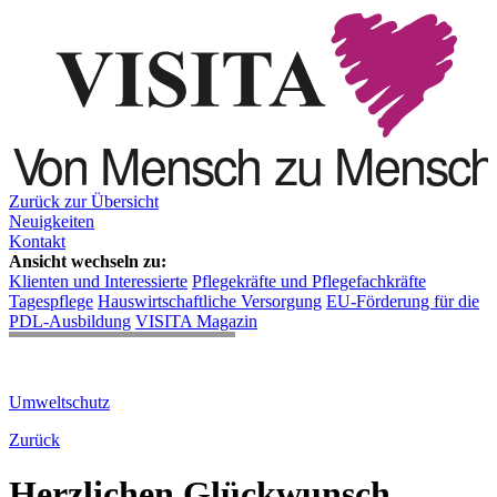
Zurück zur Übersicht
Neuigkeiten
Kontakt
Ansicht wechseln zu:
Klienten und Interessierte
Pflegekräfte und Pflegefachkräfte
Tagespflege
Hauswirtschaftliche Versorgung
EU-Förderung für die
PDL-Ausbildung
VISITA Magazin
Umweltschutz
Zurück
Herzlichen Glückwunsch