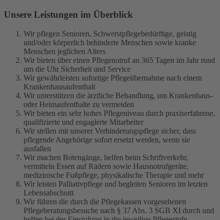
Unsere Leistungen im Überblick
Wir pflegen Senioren, Schwerstpflegebedürftige, geistig
und/oder körperlich behinderte Menschen sowie kranke
Menschen jeglichen Alters
Wir bieten über einen Pflegenotruf an 365 Tagen im Jahr rund
um die Uhr Sicherheit und Service
Wir gewährleisten sofortige Pflegeübernahme nach einem
Krankenhausaufenthalt
Wir unterstützen die ärztliche Behandlung, um Krankenhaus-
oder Heimaufenthalte zu vermeiden
Wir bieten ein sehr hohes Pflegeniveau durch praxiserfahrene,
qualifizierte und engagierte Mitarbeiter
Wir stellen mit unserer Verhinderungspflege sicher, dass
pflegende Angehörige sofort ersetzt werden, wenn sie
ausfallen
Wir machen Botengänge, helfen beim Schriftverkehr,
vermitteln Essen auf Rädern sowie Hausnotrufgeräte,
medizinische Fußpflege, physikalische Therapie und mehr
Wir leisten Palliativpflege und begleiten Senioren im letzten
Lebensabschnitt
Wir führen die durch die Pflegekassen vorgesehenen
Pflegeberatungsbesuche nach § 37 Abs. 3 SGB XI durch und
helfen bei der Einstufung in die jeweilige Pflegestufe