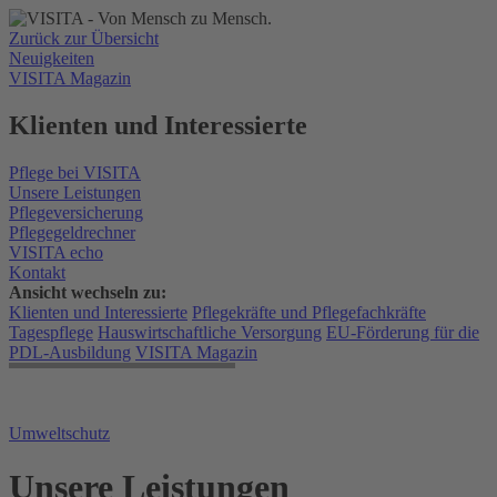
Zurück zur Übersicht
Neuigkeiten
VISITA Magazin
Klienten und Interessierte
Pflege bei VISITA
Unsere Leistungen
Pflegeversicherung
Pflegegeldrechner
VISITA echo
Kontakt
Ansicht wechseln zu:
Klienten und Interessierte
Pflegekräfte und Pflegefachkräfte
Tagespflege
Hauswirtschaftliche Versorgung
EU-Förderung für die
PDL-Ausbildung
VISITA Magazin
Umweltschutz
Unsere Leistungen